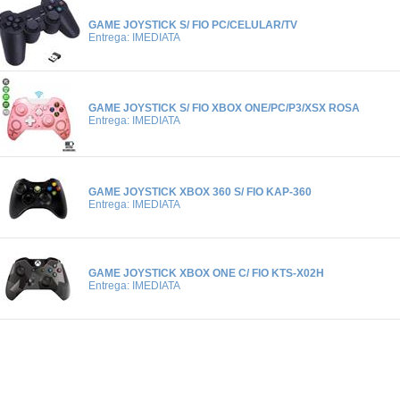
GAME JOYSTICK S/ FIO PC/CELULAR/TV
Entrega: IMEDIATA
GAME JOYSTICK S/ FIO XBOX ONE/PC/P3/XSX ROSA
Entrega: IMEDIATA
GAME JOYSTICK XBOX 360 S/ FIO KAP-360
Entrega: IMEDIATA
GAME JOYSTICK XBOX ONE C/ FIO KTS-X02H
Entrega: IMEDIATA