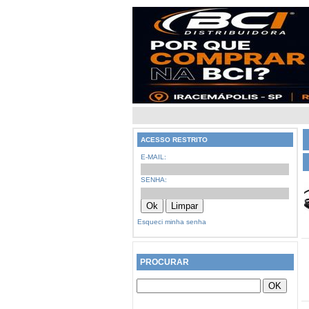
ACESSO RESTRITO
E-MAIL:
SENHA:
Esqueci minha senha
PROCURAR