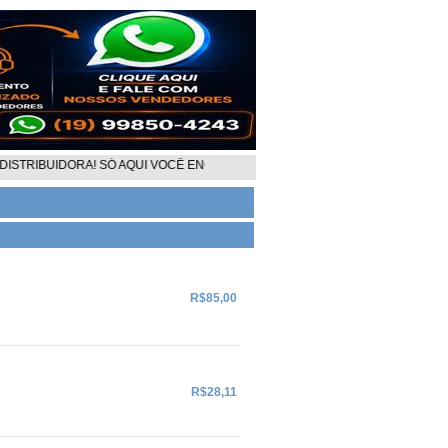
TRIBUIDORA! SÓ AQUI VOCÊ ENCONTRA OS MELHORES VALORES DE CELULARE
R$85,00
R$28,11