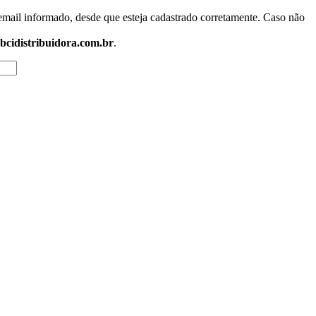
email informado, desde que esteja cadastrado corretamente. Caso não
cidistribuidora.com.br
.