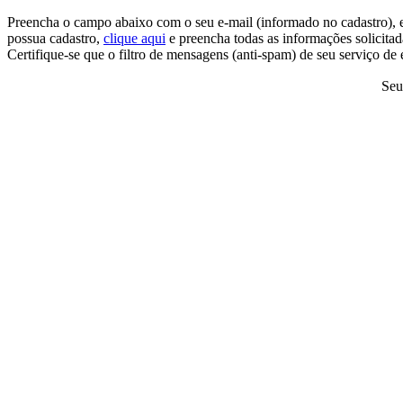
Preencha o campo abaixo com o seu e-mail (informado no cadastro), e 
possua cadastro,
clique aqui
e preencha todas as informações solicitad
Certifique-se que o filtro de mensagens (anti-spam) de seu serviço d
Seu