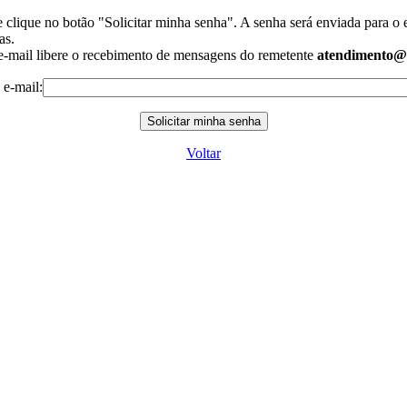
clique no botão "Solicitar minha senha". A senha será enviada para o 
as.
e e-mail libere o recebimento de mensagens do remetente
atendimento@b
 e-mail:
Voltar