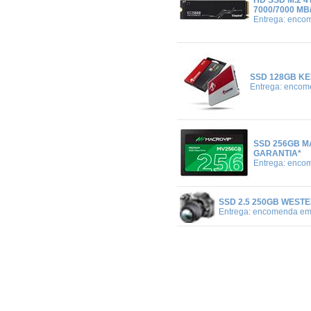
HD SSD M.2 4
7000/7000 MB
Entrega: enco
SSD 128GB KEE
Entrega: encom
SSD 256GB MA
GARANTIA*
Entrega: enco
SSD 2.5 250GB WESTE
Entrega: encomenda em