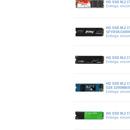
HD SSD M.2 1
Entrega: enco
HD SSD M.2 
SFYRSK/1000G
Entrega: enco
HD SSD M.2 1
Entrega: enco
HD SSD M.2 
G26 3200MB/
Entrega: enco
HD SSD M.2 
Entrega: enco