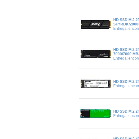
HD SSD M.2 
SFYRDK/2000G
Entrega: enco
HD SSD M.2 2
7000/7000 MB
Entrega: enco
HD SSD M.2 2
Entrega: enco
HD SSD M.2 
Entrega: enco