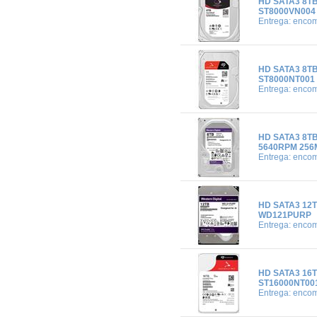
HD SATA3 8T
ST8000VN004
Entrega: enco
HD SATA3 8T
ST8000NT001
Entrega: enco
HD SATA3 8T
5640RPM 25
Entrega: enco
HD SATA3 12
WD121PURP
Entrega: enco
HD SATA3 16
ST16000NT00
Entrega: enco