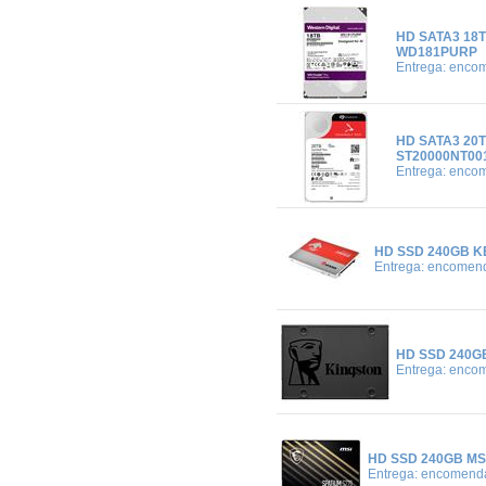
HD SATA3 18
WD181PURP
Entrega: enco
HD SATA3 20
ST20000NT00
Entrega: enco
HD SSD 240GB KE
Entrega: encomen
HD SSD 240GB
Entrega: enco
HD SSD 240GB MSI
Entrega: encomend