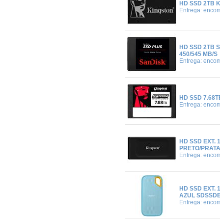
HD SSD 2TB K
Entrega: enco
HD SSD 2TB S
450/545 MB/S
Entrega: enco
HD SSD 7.68T
Entrega: enco
HD SSD EXT. 
PRETO/PRATA
Entrega: enco
HD SSD EXT. 
AZUL SDSSDE
Entrega: enco