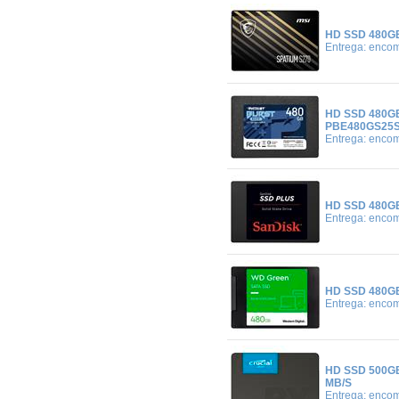
HD SSD 480GB
Entrega: enco
HD SSD 480GB
PBE480GS25
Entrega: enco
HD SSD 480GB
Entrega: enco
HD SSD 480G
Entrega: enco
HD SSD 500GB
MB/S
Entrega: enco