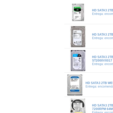
HD SATA3 2T
Entrega: enco
HD SATA3 2T
Entrega: enco
HD SATA3 2T
ST2000VX017
Entrega: enco
HD SATA3 2TB WE
Entrega: encomend
HD SATA3 2T
7200RPM 64
Entrega: enco