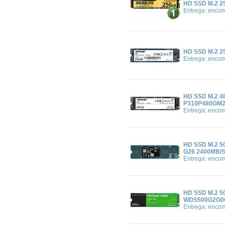
HD SSD M.2 
Entrega: enco
HD SSD M.2 2
Entrega: enco
HD SSD M.2 4
P310P480GM28
Entrega: enco
HD SSD M.2 
G26 2400MB/
Entrega: enco
HD SSD M.2 
WDS500G2G0C
Entrega: enco