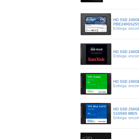
HD SSD 240GB
PBE240GS25
Entrega: enco
HD SSD 240GB
Entrega: enco
HD SSD 240G
Entrega: enco
HD SSD 250G
510/560 MB/S
Entrega: enco