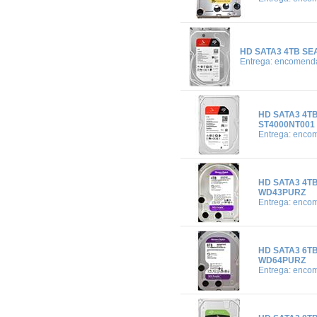
HD SATA3 4TB SE
Entrega: encomend
HD SATA3 4T
ST4000NT001
Entrega: enco
HD SATA3 4T
WD43PURZ
Entrega: enco
HD SATA3 6T
WD64PURZ
Entrega: enco