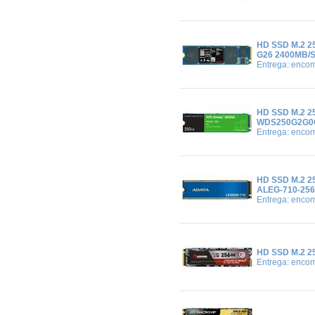
HD SSD M.2 
G26 2400MB/
Entrega: enco
HD SSD M.2 
WDS250G2G0C
Entrega: enco
HD SSD M.2 2
ALEG-710-256
Entrega: enco
HD SSD M.2 
Entrega: enco