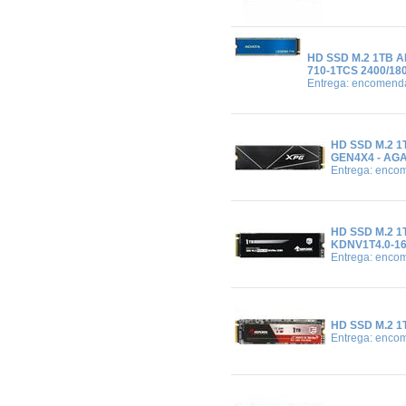
HD SSD M.2 1TB A
710-1TCS 2400/18
Entrega: encomend
HD SSD M.2 1
GEN4X4 - AG
Entrega: enco
HD SSD M.2 1
KDNV1T4.0-1
Entrega: enco
HD SSD M.2 
Entrega: enco