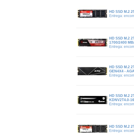
HD SSD M.2 
Entrega: enco
HD SSD M.2 
1700/2400 MB
Entrega: enco
HD SSD M.2 2
GEN4X4 - AG
Entrega: enco
HD SSD M.2 2
KDNV2T4.0-1
Entrega: enco
HD SSD M.2 2
Entrega: enco