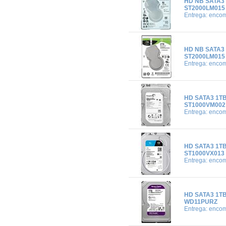
HD NB SATA3
ST2000LM015
Entrega: enco
HD NB SATA3
ST2000LM015
Entrega: enco
HD SATA3 1T
ST1000VM002 
Entrega: enco
HD SATA3 1T
ST1000VX013
Entrega: enco
HD SATA3 1T
WD11PURZ
Entrega: enco