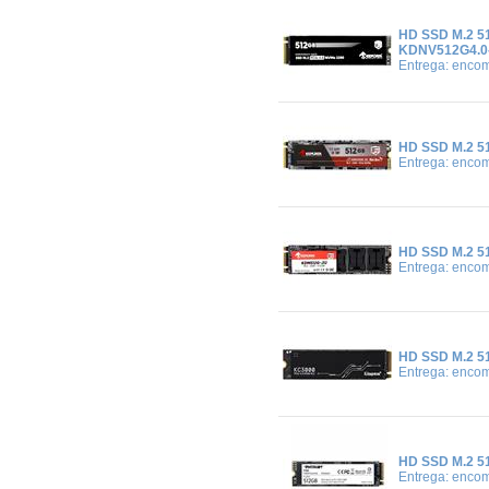
HD SSD M.2 5
KDNV512G4.0
Entrega: enco
HD SSD M.2 
Entrega: enco
HD SSD M.2 
Entrega: enco
HD SSD M.2 5
Entrega: enco
HD SSD M.2 5
Entrega: enco