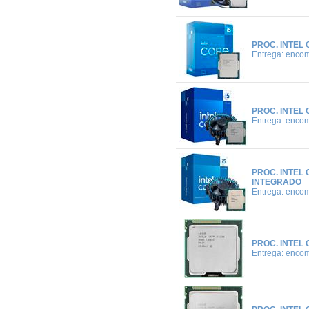
PROC. INTEL 
Entrega: enco
PROC. INTEL 
Entrega: enco
PROC. INTEL 
INTEGRADO
Entrega: enco
PROC. INTEL 
Entrega: enco