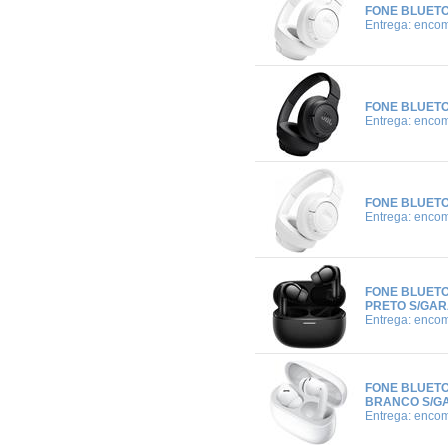
FONE BLUETO
Entrega: enco
FONE BLUETO
Entrega: enco
FONE BLUETO
Entrega: enco
FONE BLUETO
PRETO S/GAR
Entrega: enco
FONE BLUETO
BRANCO S/G
Entrega: enco