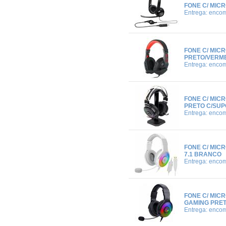
FONE C/ MIC
Entrega: enco
FONE C/ MIC
PRETO/VERM
Entrega: enco
FONE C/ MIC
PRETO C/SU
Entrega: enco
FONE C/ MI
7.1 BRANCO
Entrega: enco
FONE C/ MIC
GAMING PRE
Entrega: enco