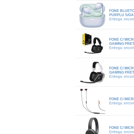
FONE BLUETO
PURPLU S/GA
Entrega: enco
FONE C/ MIC
GAMING PRET
Entrega: enco
FONE C/ MIC
GAMING PRET
Entrega: enco
FONE C/ MIC
Entrega: enco
FONE C/ MIC
Entrega: enco